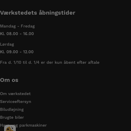
Værkstedets åbningstider
Mandag - Fredag
Kl. 08.00 - 16.00
Lørdag
Kl. 09.00 - 12.00
Fra d. 1/10 til d. 1/4 er der kun åbent efter aftale
Om os
Om værkstedet
Serviceeftersyn
Biludlejning
Brugte biler
Have- og parkmaskiner