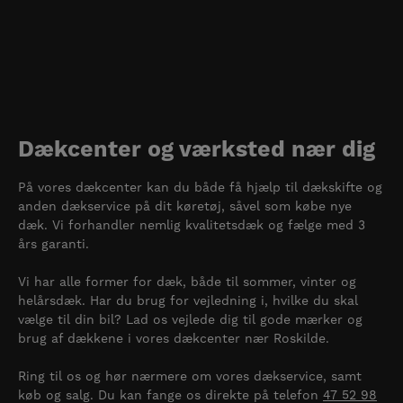
Dækcenter og værksted nær dig
På vores dækcenter kan du både få hjælp til dækskifte og
anden dækservice på dit køretøj, såvel som købe nye
dæk. Vi forhandler nemlig kvalitetsdæk og fælge med 3
års garanti.
Vi har alle former for dæk, både til sommer, vinter og
helårsdæk. Har du brug for vejledning i, hvilke du skal
vælge til din bil? Lad os vejlede dig til gode mærker og
brug af dækkene i vores dækcenter nær Roskilde.
Ring til os og hør nærmere om vores dækservice, samt
køb og salg. Du kan fange os direkte på telefon
47 52 98