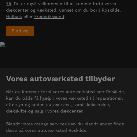
75
. Du er også velkommen til at komme forbi vores
dækcenter og værksted, uanset om du bor i Roskilde,
Holbæk
eller
Frederikssund
.
Find vej
Vores autoværksted tilbyder
Når du kommer forbi vores autoværksted nær Roskilde,
kan du både få hjælp i vores værksted til reparationer,
eftersyn og anden autoservice, samt dækservice,
dækskifte og salg i vores dækcenter.
Blandt vores mange services kan du blandt andet finde
disse på vores autoværksted Roskilde: