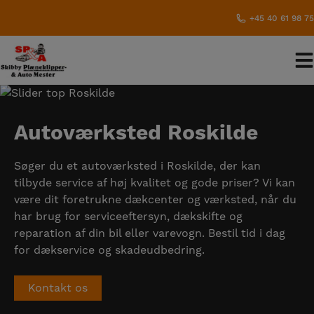
Hop
+45 40 61 98 75
til
indholdet
Autoværksted Roskilde
Søger du et autoværksted i Roskilde, der kan
tilbyde service af høj kvalitet og gode priser? Vi kan
være dit foretrukne dækcenter og værksted, når du
har brug for serviceeftersyn, dækskifte og
reparation af din bil eller varevogn. Bestil tid i dag
for dækservice og skadeudbedring.
Kontakt os