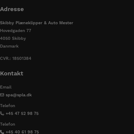
Adresse
Skibby Plæneklipper & Auto Mester
Hovedgaden 77
4050 Skibby
Danmark
CVR.: 18501384
Kontakt
Email
spa@spla.dk
Telefon
+45 47 52 98 75
Telefon
+45 40 61 98 75